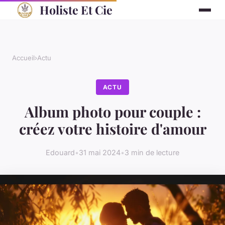
Holiste Et Cie
Accueil
›
Actu
ACTU
Album photo pour couple :
créez votre histoire d'amour
Edouard
•
31 mai 2024
•
3 min de lecture