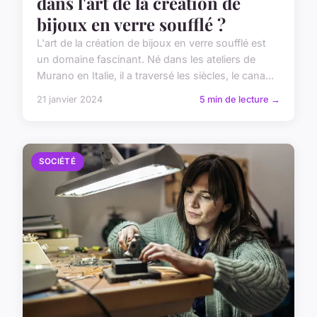
dans l'art de la création de
bijoux en verre soufflé ?
L'art de la création de bijoux en verre soufflé est
un domaine fascinant. Né dans les ateliers de
Murano en Italie, il a traversé les siècles, le cana...
21 janvier 2024
5 min de lecture →
SOCIÉTÉ