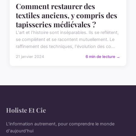
Comment restaurer des
textiles anciens, y compris des
tapisseries médiévales ?
L'art et l'histoire sont inséparables. Ils se reflètent,
se complètent et se racontent mutuellement. Le
raffinement des techniques, l'évolution des co...
21 janvier 2024
6 min de lecture →
Holiste Et Cie
L'information autrement, pour comprendre le monde
d'aujourd'hui