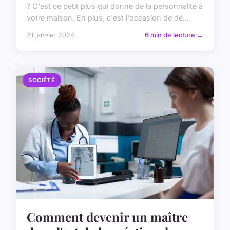
? C'est ce petit plus qui donne de la personnalité à
votre maison. En plus, c'est l'occasion de dé...
21 janvier 2024
6 min de lecture →
SOCIÉTÉ
Comment devenir un maître