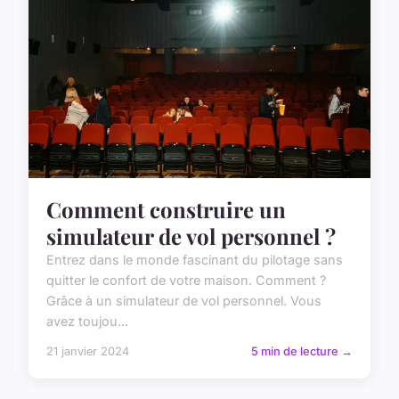
Comment construire un
simulateur de vol personnel ?
Entrez dans le monde fascinant du pilotage sans
quitter le confort de votre maison. Comment ?
Grâce à un simulateur de vol personnel. Vous
avez toujou...
21 janvier 2024
5 min de lecture →