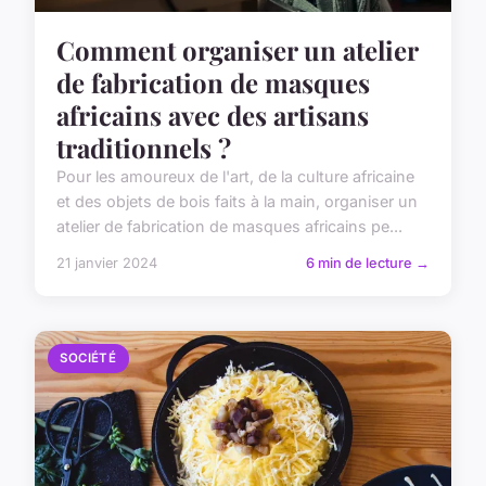
Comment organiser un atelier
de fabrication de masques
africains avec des artisans
traditionnels ?
Pour les amoureux de l'art, de la culture africaine
et des objets de bois faits à la main, organiser un
atelier de fabrication de masques africains pe...
21 janvier 2024
6 min de lecture →
SOCIÉTÉ