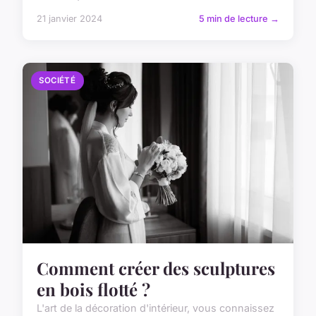
21 janvier 2024
5 min de lecture →
SOCIÉTÉ
Comment créer des sculptures
en bois flotté ?
L'art de la décoration d'intérieur, vous connaissez