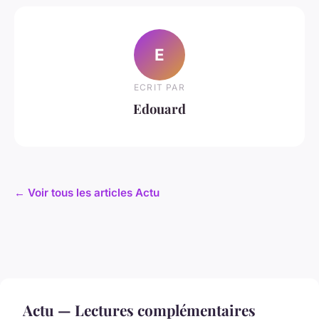
E
ECRIT PAR
Edouard
← Voir tous les articles Actu
Actu — Lectures complémentaires